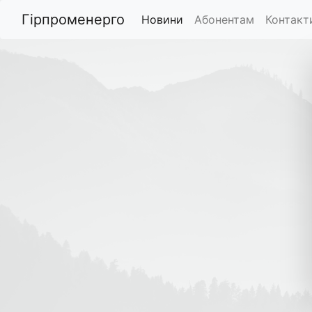
Гірпроменерго
Новини
Абонентам
Контакт