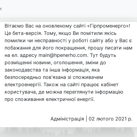
и
Вітаємо Вас на оновленому сайті «Гірпроменерго»!
Це бета-версія. Тому, якщо Ви помітили якісь
помилки чи несправності у роботі сайту або у Вас є
побажання для його покращення, прошу писати нам
на ел. адресу main@hpenerho.com. Тут будуть
розміщенні новини, оголошення, зміни до
законодавства та інша інформація, яка
безпосередньо пов'язана зі споживачем
електроенергії. Також на сайті працює кабінет
користувача, де можна переглянути інформацію
про споживання електричної енергії.
Адміністрація | 02 лютого 2021 р.